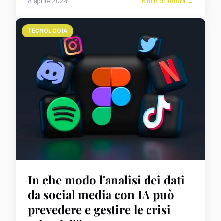
8 aprile 2024
6 min di lettura →
TECNOLOGIA
In che modo l'analisi dei dati
da social media con IA può
prevedere e gestire le crisi