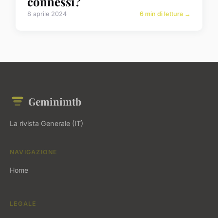
connessi?
8 aprile 2024
6 min di lettura →
Geminimtb
La rivista Generale (IT)
NAVIGAZIONE
Home
LEGALE