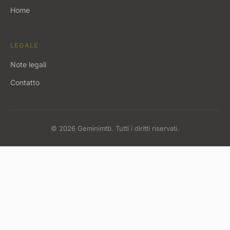
Home
LEGALE
Note legali
Contatto
© 2026 Geminimtb. Tutti i diritti riservati.