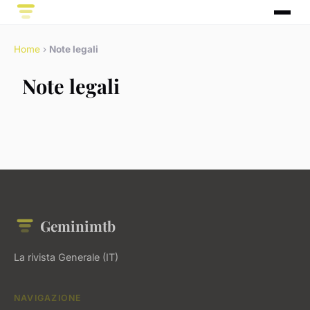
Home
›
Note legali
Note legali
Geminimtb
La rivista Generale (IT)
NAVIGAZIONE