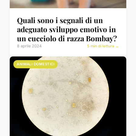
Quali sono i segnali di un
adeguato sviluppo emotivo in
un cucciolo di razza Bombay?
8 aprile 2024
5 min di lettura →
ANIMALI DOMESTICI