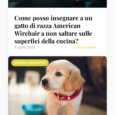
Come posso insegnare a un
gatto di razza American
Wirehair a non saltare sulle
superfici della cucina?
8 aprile 2024
5 min di lettura →
ANIMALI DOMESTICI