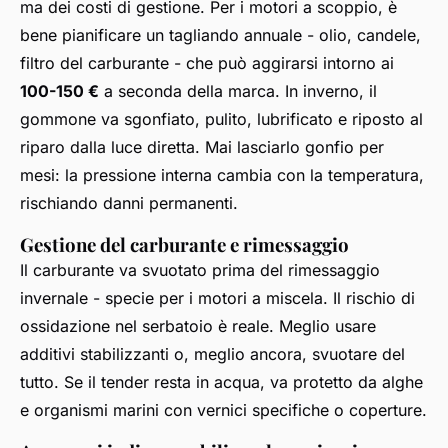
ma dei costi di gestione. Per i motori a scoppio, è
bene pianificare un tagliando annuale - olio, candele,
filtro del carburante - che può aggirarsi intorno ai
100-150 €
a seconda della marca. In inverno, il
gommone va sgonfiato, pulito, lubrificato e riposto al
riparo dalla luce diretta. Mai lasciarlo gonfio per
mesi: la pressione interna cambia con la temperatura,
rischiando danni permanenti.
Gestione del carburante e rimessaggio
Il carburante va svuotato prima del rimessaggio
invernale - specie per i motori a miscela. Il rischio di
ossidazione nel serbatoio è reale. Meglio usare
additivi stabilizzanti o, meglio ancora, svuotare del
tutto. Se il tender resta in acqua, va protetto da alghe
e organismi marini con vernici specifiche o coperture.