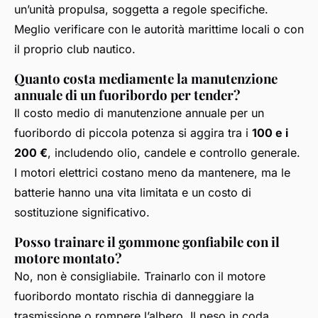
un’unità propulsa, soggetta a regole specifiche.
Meglio verificare con le autorità marittime locali o con
il proprio club nautico.
Quanto costa mediamente la manutenzione
annuale di un fuoribordo per tender?
Il costo medio di manutenzione annuale per un
fuoribordo di piccola potenza si aggira tra i
100 e i
200 €
, includendo olio, candele e controllo generale.
I motori elettrici costano meno da mantenere, ma le
batterie hanno una vita limitata e un costo di
sostituzione significativo.
Posso trainare il gommone gonfiabile con il
motore montato?
No, non è consigliabile. Trainarlo con il motore
fuoribordo montato rischia di danneggiare la
trasmissione o rompere l’albero. Il peso in coda