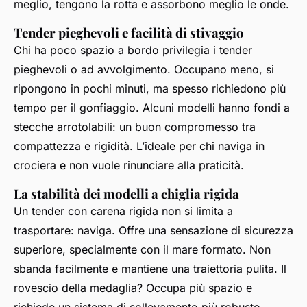
meglio, tengono la rotta e assorbono meglio le onde.
Tender pieghevoli e facilità di stivaggio
Chi ha poco spazio a bordo privilegia i tender
pieghevoli o ad avvolgimento. Occupano meno, si
ripongono in pochi minuti, ma spesso richiedono più
tempo per il gonfiaggio. Alcuni modelli hanno fondi a
stecche arrotolabili: un buon compromesso tra
compattezza e rigidità. L’ideale per chi naviga in
crociera e non vuole rinunciare alla praticità.
La stabilità dei modelli a chiglia rigida
Un tender con carena rigida non si limita a
trasportare: naviga. Offre una sensazione di sicurezza
superiore, specialmente con il mare formato. Non
sbanda facilmente e mantiene una traiettoria pulita. Il
rovescio della medaglia? Occupa più spazio e
richiede un sistema di sollevamento più robusto -