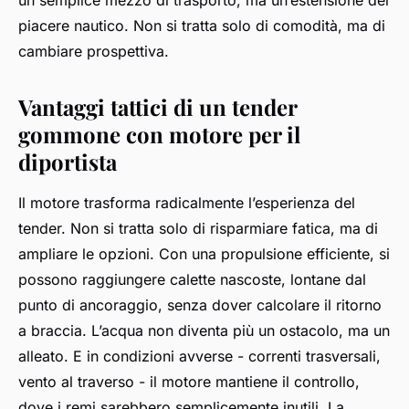
un semplice mezzo di trasporto, ma un’estensione del
piacere nautico. Non si tratta solo di comodità, ma di
cambiare prospettiva.
Vantaggi tattici di un tender
gommone con motore per il
diportista
Il motore trasforma radicalmente l’esperienza del
tender. Non si tratta solo di risparmiare fatica, ma di
ampliare le opzioni. Con una propulsione efficiente, si
possono raggiungere calette nascoste, lontane dal
punto di ancoraggio, senza dover calcolare il ritorno
a braccia. L’acqua non diventa più un ostacolo, ma un
alleato. E in condizioni avverse - correnti trasversali,
vento al traverso - il motore mantiene il controllo,
dove i remi sarebbero semplicemente inutili. La