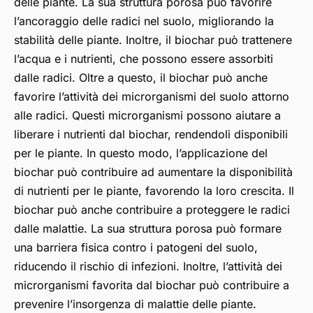
delle piante. La sua struttura porosa può favorire
l’ancoraggio delle radici nel suolo, migliorando la
stabilità delle piante. Inoltre, il biochar può trattenere
l’acqua e i nutrienti, che possono essere assorbiti
dalle radici. Oltre a questo, il biochar può anche
favorire l’attività dei microrganismi del suolo attorno
alle radici. Questi microrganismi possono aiutare a
liberare i nutrienti dal biochar, rendendoli disponibili
per le piante. In questo modo, l’applicazione del
biochar può contribuire ad aumentare la disponibilità
di nutrienti per le piante, favorendo la loro crescita. Il
biochar può anche contribuire a proteggere le radici
dalle malattie. La sua struttura porosa può formare
una barriera fisica contro i patogeni del suolo,
riducendo il rischio di infezioni. Inoltre, l’attività dei
microrganismi favorita dal biochar può contribuire a
prevenire l’insorgenza di malattie delle piante.