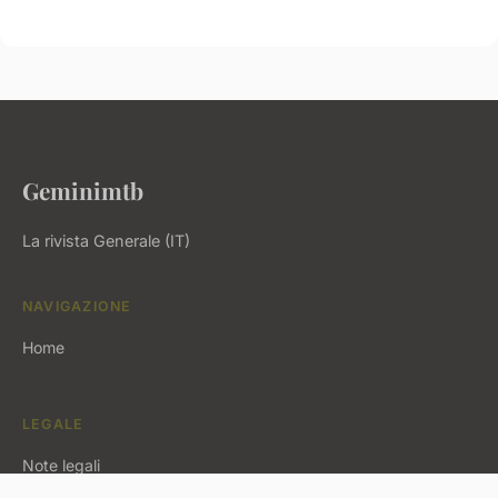
Geminimtb
La rivista Generale (IT)
NAVIGAZIONE
Home
LEGALE
Note legali